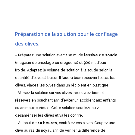
Préparation de la solution pour le confisage
des olives.
– Préparez une solution avec 100 ml de
lessive de soude
(magasin de bricolage ou droguerie) et 900 ml d’eau
froide. Adaptez le volume de solution à la soude selon la
quantité d’olives à traiter. Il faudra bien recouvrir toutes les
olives. Placez les olives dans un récipient en plastique.
– Versez la solution sur vos olives, recouvrez bien et
réservez en bouchant afin d’éviter un accident aux enfants
ou animaux curieux… Cette solution soude/eau va
désamériser les olives et va les confire.
– Au bout de
10 heures
, contrôlez vos olives. Coupez une
olive au raz du noyau afin de vérifier la différence de