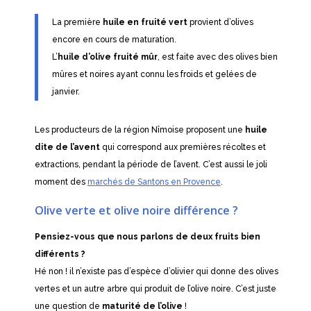
La première
huile en fruité vert
provient d’olives
encore en cours de maturation.
L’
huile d’olive fruité mûr
, est faite avec des olives bien
mûres et noires ayant connu les froids et gelées de
janvier.
Les producteurs de la région Nîmoise proposent une
huile
dite de l’avent
qui correspond aux premières récoltes et
extractions, pendant la période de l’avent. C’est aussi le joli
moment des
marchés de Santons en Provence
.
Olive verte et olive noire différence ?
Pensiez-vous que nous parlons de deux fruits bien
différents ?
Hé non ! il n’existe pas d’espèce d’olivier qui donne des olives
vertes et un autre arbre qui produit de l’olive noire. C’est juste
une question de
maturité de l’olive
!