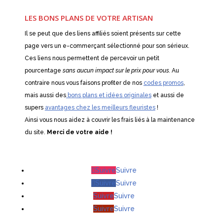
LES BONS PLANS DE VOTRE ARTISAN
Il se peut que des liens affiliés soient présents sur cette
page vers un e-commerçant sélectionné pour son sérieux.
Ces liens nous permettent de percevoir un petit
pourcentage
sans aucun impact sur le prix pour vous.
Au
contraire nous vous faisons profiter de nos
codes promos
,
mais aussi des
bons plans et idées originales
et aussi de
supers
avantages chez les meilleurs fleuristes
!
Ainsi vous nous aidez à couvrir les frais liés à la maintenance
du site.
Merci de votre aide !
Suivre
Suivre
Suivre
Suivre
Suivre
Suivre
Suivre
Suivre