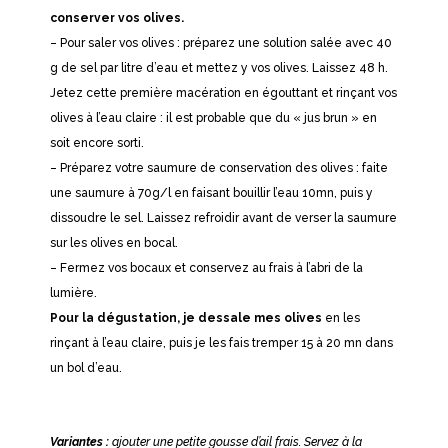
conserver vos olives.
– Pour saler vos olives : préparez une solution salée avec 40
g de sel par litre d’eau et mettez y vos olives. Laissez 48 h.
Jetez cette première macération en égouttant et rinçant vos
olives à l’eau claire : il est probable que du « jus brun » en
soit encore sorti.
– Préparez votre saumure de conservation des olives : faite
une saumure à 70g/l en faisant bouillir l’eau 10mn, puis y
dissoudre le sel. Laissez refroidir avant de verser la saumure
sur les olives en bocal.
– Fermez vos bocaux et conservez au frais à l’abri de la
lumière.
Pour la dégustation, je dessale mes olives
en les
rinçant à l’eau claire, puis je les fais tremper 15 à 20 mn dans
un bol d’eau.
Variantes :
ajouter une petite gousse d’ail frais. Servez à la