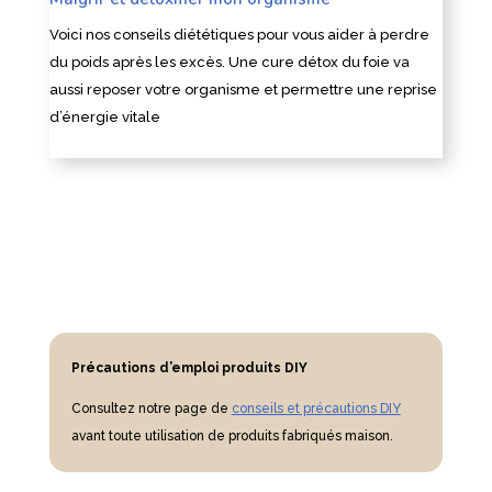
Voici nos conseils diététiques pour vous aider à perdre
du poids après les excès. Une cure détox du foie va
aussi reposer votre organisme et permettre une reprise
d’énergie vitale
Précautions d’emploi produits DIY
Consultez notre page de
conseils et précautions DIY
avant toute utilisation de produits fabriqués maison.