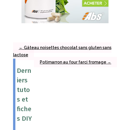
←
Gâteau noisettes chocolat sans gluten sans
lactose
Potimarron au four farci fromage
→
Dern
iers
tuto
s et
fiche
s DIY