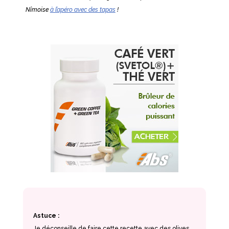
Nîmoise
à l’apéro avec des tapas
!
Astuce :
Je déconseille de faire cette recette avec des olives