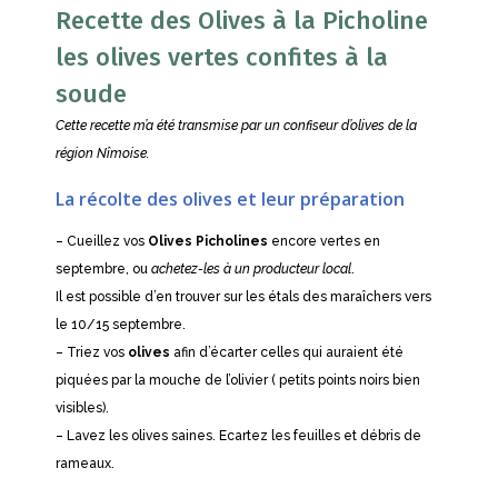
Recette des Olives à la Picholine
les olives vertes confites à la
soude
Cette recette m’a été transmise par un confiseur d’olives de la
région Nîmoise.
La récolte des olives et leur préparation
– Cueillez vos
O
lives Picholines
encore vertes en
septembre, ou
achetez-les à un producteur local
.
Il est possible d’en trouver sur les étals des maraîchers vers
le 10/15 septembre.
– Triez vos
olives
afin d’écarter celles qui auraient été
piquées par la mouche de l’olivier ( petits points noirs bien
visibles).
– Lavez les olives saines. Ecartez les feuilles et débris de
rameaux.