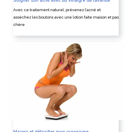
Soigner son acné avec du vinaigre de lavande
Avec ce traitement naturel, prévenez l’acné et
asséchez les boutons avec une lotion faite maison et pas
chère
Maigrir et détoxifier mon organisme