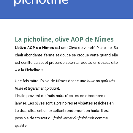
La picholine, olive AOP de Nîmes
L’olive AOP de Nîmes
est une Olive de variété Picholine. Sa
chair abondante, ferme et douce se croque verte quand elle
est confite au sel et préparée selon la recette ci-dessus dite
« à la Picholine ».
Une fois mûre, l’olive de Nîmes donne une
huile au goût très
fruité et légèrement piquant
.
L’huile provient de fruits mûrs récoltés en décembre et
janvier. Les olives sont alors noires et violettes et riches en
lipides, elles ont un excellent rendement en huile. Il est
possible de trouver du
fruité vert et du fruité mûr
comme
qualité.