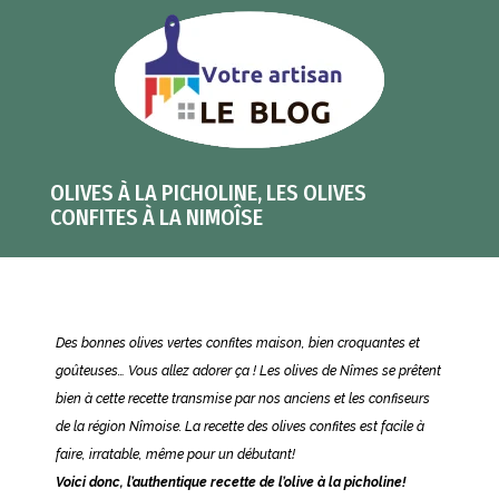
OLIVES À LA PICHOLINE, LES OLIVES
CONFITES À LA NIMOÎSE
Des bonnes olives vertes confites maison, bien croquantes et
goûteuses… Vous allez adorer ça ! Les olives de Nîmes se prêtent
bien à cette recette transmise par nos anciens et les confiseurs
de la région Nîmoise. La recette des olives confites est facile à
faire, irratable, même pour un débutant!
Voici donc, l’authentique recette de l’olive à la picholine!