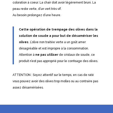
coloration à coeur. La chair doit avoir légèrement bruni. La
peau reste verte, d’un vert très vif.
Au besoin prolongez d’une heure.
Cette opération de trempage des olives dans la
solution de soude a pour but de désamériser les
olives
. L’olive non traitée verte a un goût amer
désagréable et est impropre à la consommation.
Attention à
ne pas utiliser
de cristaux de soude, ce
produit n’est pas approprié pour le confisage des olives.
ATTENTION : Soyez attentif sur le temps, en cas de raté
vous pouvez avoir des olives trop molles ou au contraire pas
assez désamérisées.