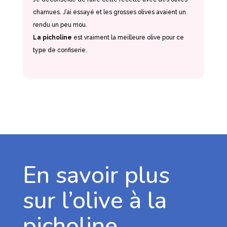
charnues. J’ai essayé et les grosses olives avaient un
rendu un peu mou.
La picholine
est vraiment la meilleure olive pour ce
type de confiserie.
En savoir plus
sur l’olive à la
picholine