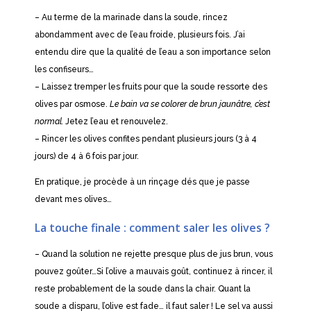
– Au terme de la marinade dans la soude, rincez
abondamment avec de l’eau froide, plusieurs fois. J’ai
entendu dire que la qualité de l’eau a son importance selon
les confiseurs…
– Laissez tremper les fruits pour que la soude ressorte des
olives par osmose.
Le bain va se colorer de brun jaunâtre, c’est
normal.
Jetez l’eau et renouvelez.
– Rincer les olives confites pendant plusieurs jours (3 à 4
jours) de 4 à 6 fois par jour.
En pratique, je procède à un rinçage dés que je passe
devant mes olives…
La touche finale : comment saler les olives ?
– Quand la solution ne rejette presque plus de jus brun, vous
pouvez goûter…Si l’olive a mauvais goût, continuez à rincer, il
reste probablement de la soude dans la chair. Quant la
soude a disparu, l’olive est fade… il faut saler ! Le sel va aussi