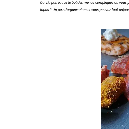
Qui n’a pas eu raz le bol des menus compliqués ou vous pa
tapas ? Un peu d’organisation et vous pouvez tout préparer