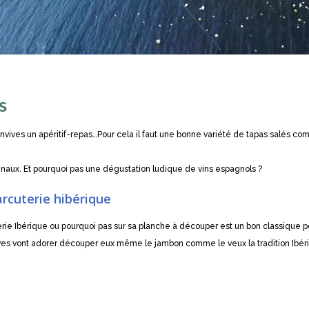
s
convives un apéritif-repas…Pour cela il faut une bonne variété de tapas salés c
inaux. Et pourquoi pas une dégustation ludique de vins espagnols ?
rcuterie hibérique
erie Ibérique ou pourquoi pas sur sa planche à découper est un bon classique
es vont adorer découper eux même le jambon comme le veux la tradition Ibéri