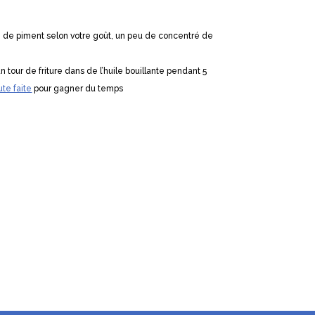
te de piment selon votre goût, un peu de concentré de
tour de friture dans de l’huile bouillante pendant 5
te faite
pour gagner du temps