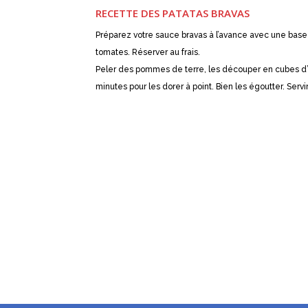
RECETTE DES PATATAS BRAVAS
Préparez votre sauce bravas à l’avance avec une base 
tomates. Réserver au frais.
Peler des pommes de terre, les découper en cubes d’env
minutes pour les dorer à point. Bien les égoutter. Servi