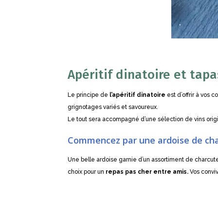
Apéritif dinatoire et tapa
Le principe de
l’apéritif dinatoire
est d’offrir à vos 
grignotages variés et savoureux.
Le tout sera accompagné d’une sélection de vins orig
Commencez par une ardoise de cha
Une belle ardoise garnie d’un assortiment de charcut
choix pour un
repas pas cher entre amis.
Vos conviv