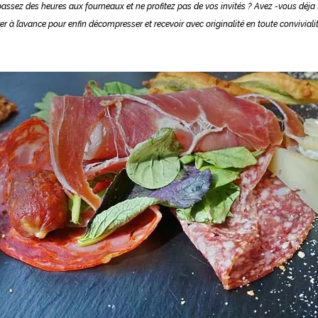
ssez des heures aux fourneaux et ne profitez pas de vos invités ? Avez -vous déja 
 à l’avance pour enfin décompresser et recevoir avec originalité en toute convivialit