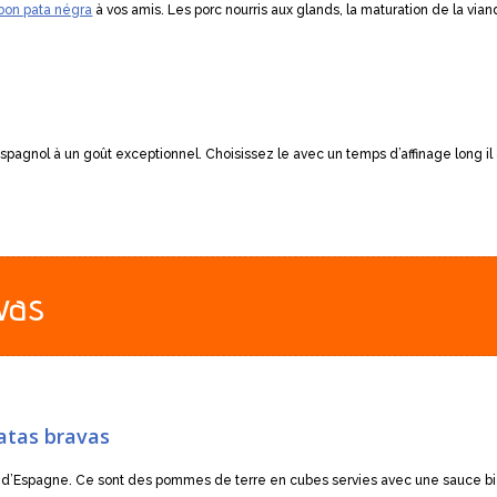
bon pata négra
à vos amis. Les porc nourris aux glands, la maturation de la vi
spagnol à un goût exceptionnel. Choisissez le avec un temps d’affinage long il 
avas
atas bravas
es d’Espagne. Ce sont des pommes de terre en cubes servies avec une sauce bi