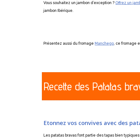
Vous souhaitez un jambon d’exception ?
Offrez un jam
jambon Ibérique.
Présentez aussi du fromage
Manchego
, ce fromage e
Recette des Patatas br
Etonnez vos convives avec des pat
Les patatas bravas font partie des tapas bien typiqu