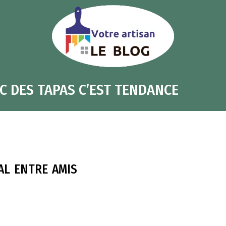
C DES TAPAS C’EST TENDANCE
al entre amis