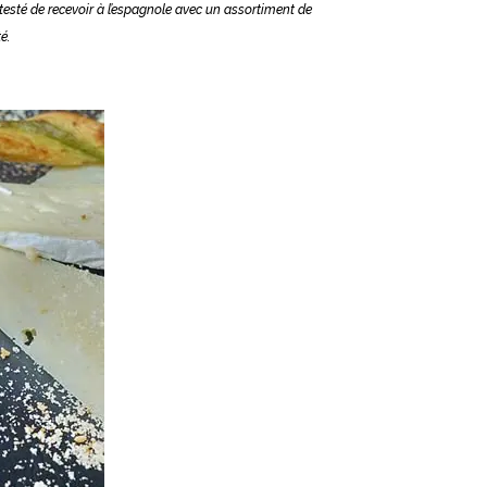
testé de recevoir à l’espagnole avec un assortiment de
é.