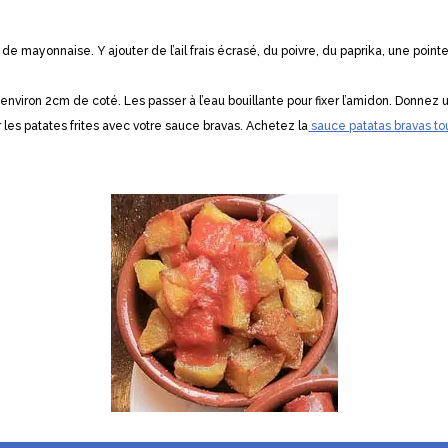
de mayonnaise. Y ajouter de l’ail frais écrasé, du poivre, du paprika, une poin
iron 2cm de coté. Les passer à l’eau bouillante pour fixer l’amidon. Donnez un 
r les patates frites avec votre sauce bravas. Achetez la
sauce patatas bravas tou