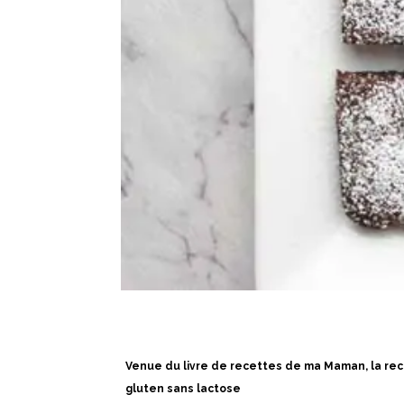
Venue du livre de recettes de ma Maman, la re
gluten sans lactose