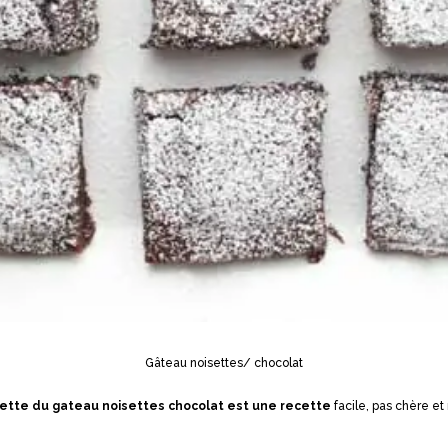
Gâteau noisettes/ chocolat
cette du gateau noisettes chocolat est une recette
facile, pas chère et