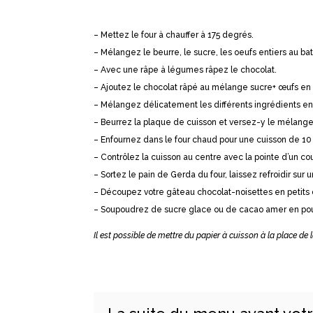
– Mettez le four à chauffer à 175 degrés.
– Mélangez le beurre, le sucre, les oeufs entiers au bat
– Avec une râpe à légumes râpez le chocolat.
– Ajoutez le chocolat râpé au mélange sucre+ œufs en a
– Mélangez délicatement les différents ingrédients en 
– Beurrez la plaque de cuisson et versez-y le mélange 
– Enfournez dans le four chaud pour une cuisson de 10 
– Contrôlez la cuisson au centre avec la pointe d’un cou
– Sortez le pain de Gerda du four, laissez refroidir sur u
– Découpez votre gâteau chocolat-noisettes en petits 
– Soupoudrez de sucre glace ou de cacao amer en poud
Il est possible de mettre du papier à cuisson à la place de