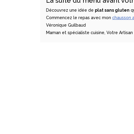
La suite du menu avant vot
Découvrez une idée de
plat sans gluten
qu
Commencez le repas avec mon
chausson a
Véronique Guilbaud
Maman et spécialiste cuisine
,
Votre Artisan