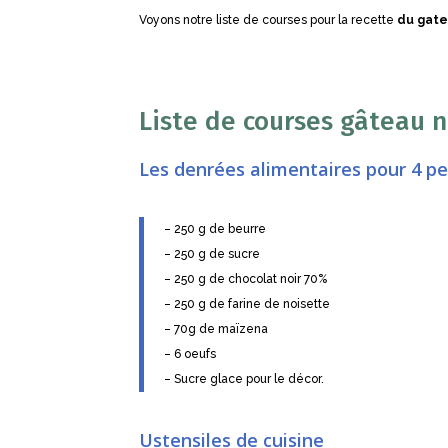
Voyons notre liste de courses pour la recette
du gate
Liste de courses gâteau n
Les denrées alimentaires pour 4 p
– 250 g de beurre
– 250 g de sucre
– 250 g de chocolat noir 70%
– 250 g de farine de noisette
– 70g de maïzena
– 6 oeufs
– Sucre glace pour le décor.
Ustensiles de cuisine