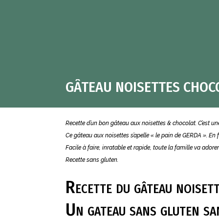
GÂTEAU NOISETTES CHOC
Recette d’un bon gâteau aux noisettes & chocolat. C’est un
Ce gâteau aux noisettes s’apelle « le pain de GERDA ». En
Facile à faire, inratable et rapide, toute la famille va adore
Recette sans gluten.
Recette du gâteau noiset
Un gateau sans gluten sa