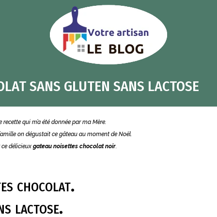
OLAT SANS GLUTEN SANS LACTOSE
e recette qui m’a été donnée par ma Mère.
 famille on dégustait ce gâteau au moment de Noël.
r ce délicieux
gateau noisettes chocolat noir
.
tes chocolat.
ns lactose.