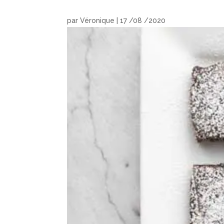
par
Véronique
|
17 /08 /2020