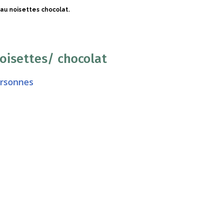
au noisettes chocolat.
oisettes/ chocolat
ersonnes