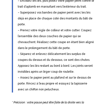
– Encollez les lés, puis posez votre papier peint contre le
trait d’aplomb en marouflant vers l’extérieur du trait.
– Superposez vos bandes de papier peint avec les lés
déjà en place de chaque coté des montants du bâti de
porte.
– Prenez votre règle de colleur et votre cutter. Coupez
l’ensemble des deux couches de papier qui se
chevauchent. Réalisez cette coupe en étant bien aligné
dans le prolongement du bâti de porte.
– Séparez et enlevez délicatement les surplus de
coupes du dessus et du dessous, ce sont des chutes.
Apposez les lés restant au bord à bord. Les joints seront
invisibles après un léger coup de roulette.
– Arasez le papier peint au plafond et sur le dessus de
porte. Rincez à l’eau propre et essuyez la tapisserie
avec un chiffon non pelucheux.
* Précision : votre pause peut être faite de la droite vers la