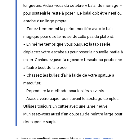
longueurs. Aidez-vous du célèbre « balai de ménage »
pour soutenir le reste à poser. Le balai doit être neuf ou
enrobé d’un linge propre.
– Tenez fermement la partie encollée avec le balai
magique pour qu’elle ne se décolle pas du plafond.
– En même temps que vous plaquez la tapisserie,
déplacez votre escabeau pour poser la nouvelle partie à
coller. Continuez jusqu’à rejoindre l’escabeau positionné
à l’autre bout de la pièce.
– Chassez les bulles d’air à l’aide de votre spatule à
maroufler.
– Reproduire la méthode pour les lés suivants.
– Arasez votre papier peint avant le séchage complet.
Utilisez toujours un cutter avec une lame neuve.
Munissez-vous aussi d’un couteau de peintre large pour
découper le surplus.
⇒Lisez ces explications complètes sur
comment poser