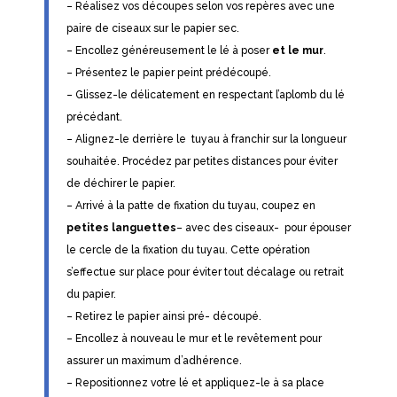
– Réalisez vos découpes selon vos repères avec une
paire de ciseaux sur le papier sec.
– Encollez généreusement le lé à poser
et le mur
.
– Présentez le papier peint prédécoupé.
– Glissez-le délicatement en respectant l’aplomb du lé
précédant.
– Alignez-le derrière le tuyau à franchir sur la longueur
souhaitée. Procédez par petites distances pour éviter
de déchirer le papier.
– Arrivé à la patte de fixation du tuyau, coupez en
petites languettes
– avec des ciseaux- pour épouser
le cercle de la fixation du tuyau. Cette opération
s’effectue sur place pour éviter tout décalage ou retrait
du papier.
– Retirez le papier ainsi pré- découpé.
– Encollez à nouveau le mur et le revêtement pour
assurer un maximum d’adhérence.
– Repositionnez votre lé et appliquez-le à sa place