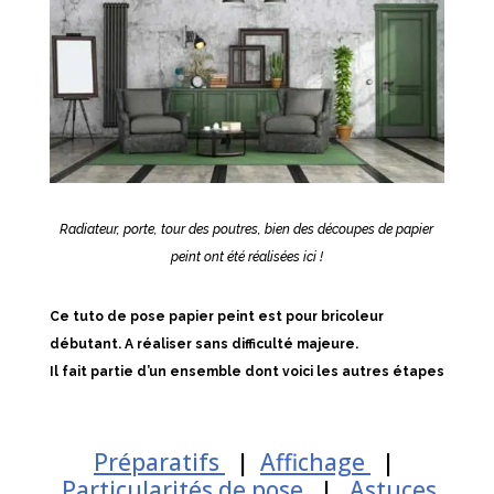
Radiateur, porte, tour des poutres, bien des découpes de papier
peint ont été réalisées ici !
Ce tuto de pose papier peint est pour bricoleur
débutant. A réaliser sans difficulté majeure.
Il fait partie d’un ensemble dont voici les autres étapes
Préparatifs
|
Affichage
|
Particularités de pose
|
Astuces