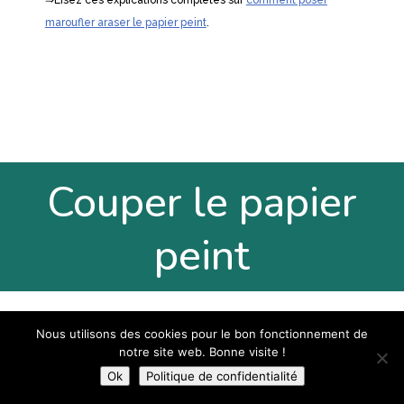
maroufler araser le papier peint
.
Couper le papier
peint
Nous utilisons des cookies pour le bon fonctionnement de
notre site web. Bonne visite !
Ok
Politique de confidentialité
Comment et quand couper la