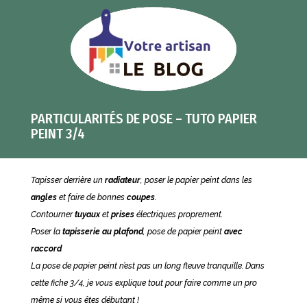
PARTICULARITÉS DE POSE – TUTO PAPIER
PEINT 3/4
Tapisser derrière un
radiateur
, poser le papier peint dans les
angles
et faire de bonnes
coupes
.
Contourner
tuyaux
et
prises
électriques proprement.
Poser la
tapisserie au plafond
, pose de papier peint
avec
raccord
La pose de papier peint n’est pas un long fleuve tranquille. Dans
cette fiche 3/4, je vous explique tout pour faire comme un pro
même si vous êtes débutant !