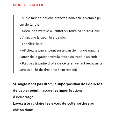
MUR DE GAUCHE
– Sur le mur de gauche, tracez à nouveau l’aplomb à 50
cm de l’angle.
– Découpez votre lé au cutter sur toute sa hauteur, afin
qu’il ait une largeur finie de 50cm.
– Encollez-le lé
– Affichez le papier peint sur le pan de mur de gauche.
Partez de la gauche vers la droite du tracé d’aplomb.
– Plaquez la partie droite de ce lé en venant recouvrir le
surplus du lé de droite (le 1 cm restant).
Si l’angle n’est pas droit, la superposition des deux lés
de papier peint masque les imperfections
d’équerrage.
Lavez à l’eau claire les excès de colle, séchez au
chiffon doux.