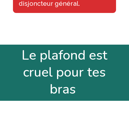
disjoncteur général.
Le plafond est
cruel pour tes
bras