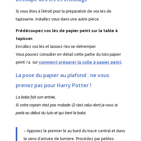
Si vous êtes à l’étroit pour la préparation de vos lés de
tapisserie, installez vous dans une autre pièce.
Prédécoupez vos lés de papier peint sur la table à
tapisser.
Encollez vos lés et laissez-les se détremper.
Vous pouvez consulter en détail cette partie du tuto papier
peint /4 sur
comment préparer la colle à papier peint
.
La pose du papier au plafond : ne vous
prenez pas pour Harry Potter !
La balai fait son entrée…
Si votre copain n’est pas malade 😉 c’est celui dont je vous ai
parlé au début du tuto et qui tient le balai.
– Apposez le premier lé au bord du tracé central et dans
le sens d’arrivée de lumière. Procédez par petites