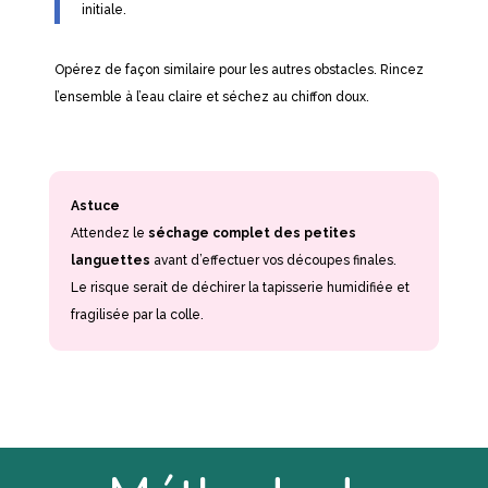
initiale.
Opérez de façon similaire pour les autres obstacles. Rincez
l’ensemble à l’eau claire et séchez au chiffon doux.
Astuce
Attendez le
séchage complet des petites
languettes
avant d’effectuer vos découpes finales.
Le risque serait de déchirer la tapisserie humidifiée et
fragilisée par la colle.