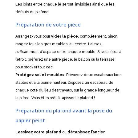
Les joints entre chaque lé seront invisibles ainsi que les
défauts du plafond.
Préparation de votre pièce
Arrangez-vous pour
vider la pièce
, complètement. Sinon,
rangez tous les gros meubles au centre. Laissez
suffisamment d’espace entre chaque meuble. Si vous êtes à
l’étroit, préférez une autre pièce, le balcon ou la terrasse
pour stocker tout ceci.
Protégez sol et meubles.
Prévoyez deux escabeaux bien
stables et à la bonne hauteur. Disposez un escabeau de
chaque coté du lieu des travaux, sur la grande longueur de
la pièce. Vous êtes prêt à tapisser le plafond !
Préparation du plafond avant la pose du
papier peint
Lessivez votre plafond
ou
détapissez l’ancien