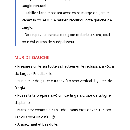
l’angle rentrant.
– Habillez l’angle sortant avec votre marge de 3cm et
venez la coller sur le mur en retour du coté gauche de
l’angle.
– Découpez le surplus des 3 cm restants à 1 cm, c’est
pour éviter trop de surépaisseur.
MUR DE GAUCHE
– Préparez un lé sur toute sa hauteur en le réduisant à 50cm
de largeur. Encollez-le.
– Sur le mur de gauche tracez l’aplomb vertical à 50 cm de
l’angle.
– Posez le lé préparé à 50 cm de large à droite de la ligne
d’aplomb.
– Marouflez comme d’habitude – vous êtes devenu un pro !
Je vous offre un café ! 😉
– Arasez haut et bas du lé.