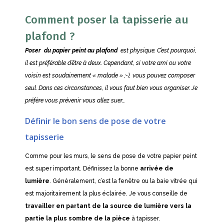
Comment p
oser la tapisserie au
plafond ?
Poser du papier peint au plafond
est physique. C’est pourquoi,
il est préférable d’être à deux. Cependant, si votre ami ou votre
voisin est soudainement « malade » ;-), vous pouvez composer
seul. Dans ces circonstances, il vous faut bien vous organiser. Je
préfère vous prévenir vous allez suer…
Définir le bon sens de pose de votre
tapisserie
Comme pour les murs, le sens de pose de votre papier peint
est super important. Définissez la bonne
arrivée de
lumière
. Généralement, c’est la fenêtre ou la baie vitrée qui
est majoritairement la plus éclairée. Je vous conseille de
travailler en partant de la source de lumière vers la
partie la plus sombre de la pièce
à tapisser.