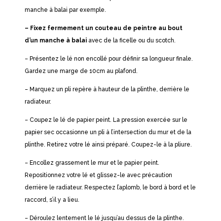
manche à balai par exemple.
– Fixez fermement un couteau de peintre au bout
d’un manche à balai
avec de la ficelle ou du scotch.
– Présentez le lé non encollé pour définir sa longueur finale.
Gardez une marge de 10cm au plafond.
– Marquez un pli repère à hauteur de la plinthe, derrière le
radiateur.
– Coupez le lé de papier peint. La pression exercée sur le
papier sec occasionne un pli à l’intersection du mur et de la
plinthe. Retirez votre lé ainsi préparé. Coupez-le à la pliure.
– Encollez grassement le mur et le papier peint.
Repositionnez votre lé et glissez-le avec précaution
derrière le radiateur. Respectez l’aplomb, le bord à bord et le
raccord, s’il y a lieu.
– Déroulez lentement le lé jusqu’au dessus de la plinthe.