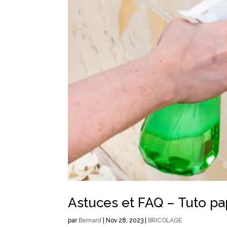
Astuces et FAQ – Tuto pa
par
Bernard
|
Nov 28, 2023
|
BRICOLAGE