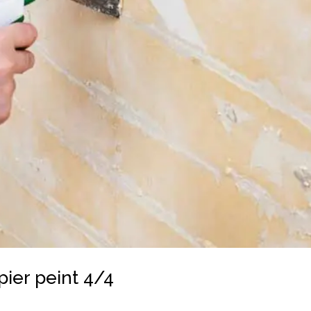
pier peint 4/4