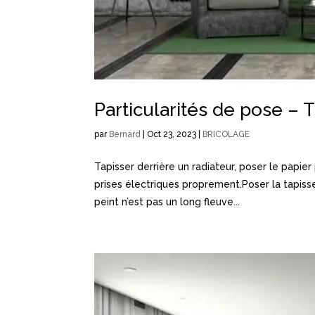
Particularités de pose – 
par
Bernard
|
Oct 23, 2023
|
BRICOLAGE
Tapisser derrière un radiateur, poser le papie
prises électriques proprement.Poser la tapiss
peint n’est pas un long fleuve...