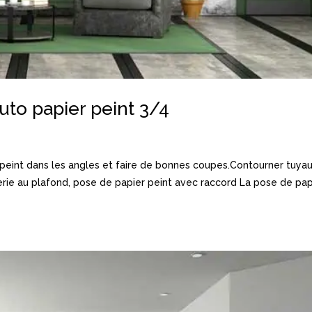
Tuto papier peint 3/4
r peint dans les angles et faire de bonnes coupes.Contourner tuya
erie au plafond, pose de papier peint avec raccord La pose de pap