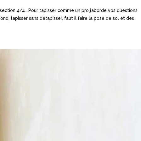
 section 4/4. Pour tapisser comme un pro j’aborde vos questions
ond, tapisser sans détapisser, faut il faire la pose de sol et des