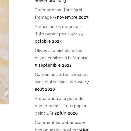
novembre 2023
Potimarron au four farci
fromage
9 novembre 2023
Particularités de pose –
Tuto papier peint 3/4
23
octobre 2023
Olives à la picholine, les
olives confites à la Nimoîse
9 septembre 2022
Gâteau noisettes chocolat
sans gluten sans lactose
17
août 2020
Préparation à la pose de
papier peint – Tuto papier
peint 1/4
22 juin 2020
Comment se débarrasser
des poux des poules
19 juin