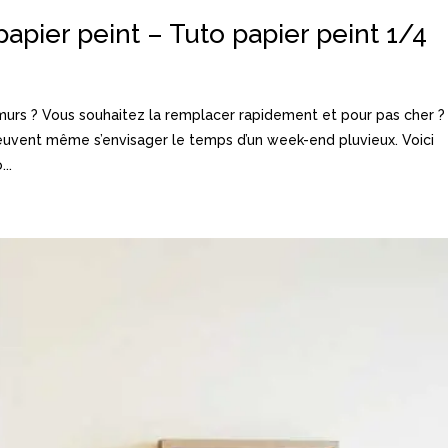
papier peint – Tuto papier peint 1/4
murs ? Vous souhaitez la remplacer rapidement et pour pas cher ?
 peuvent même s’envisager le temps d’un week-end pluvieux. Voici
..