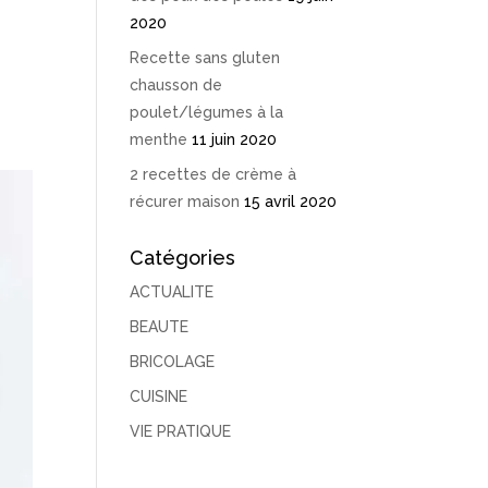
2020
Recette sans gluten
chausson de
poulet/légumes à la
menthe
11 juin 2020
2 recettes de crème à
récurer maison
15 avril 2020
Catégories
ACTUALITE
BEAUTE
BRICOLAGE
CUISINE
VIE PRATIQUE